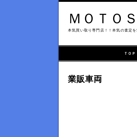
ＭＯＴＯ
本気買い取り専門店！！本気の査定を
ＴＯＰ
業販車両