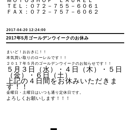
ＭＯＴＯＳＨＯＰ ＬＡＵＲＥＬ
ＴＥＬ：０７２－７５５－６０６１
ＦＡＸ：０７２－７５７－６０６２
2017-04-20 12:24:00
2017年5月ゴールデンウイークのお休み
まいど！おおきに！！
本気買い取りのローレルです！！
２０１７年５月のゴールデンウイークのお知らせです！！
５月３日（水）・４日（木）・５日
（金）・６日（土）
上記の４日間をお休みいただきま
す！！
金曜日・土曜日はいつも通り定休日です。
よろしくお願いします！！！