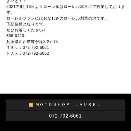
まいど！！
2021年8月16日よりローレルはローレル本社にて営業しておりま
す。
ローレルファンにはおなじみのローレル創業の地です。
下記住所となります。
ぜひお越しください♪
666-0123
兵庫県川西市鼓が滝3-27-18
ＴＥＬ：072-792-6061
ＦＡＸ：072-792-6062
ＭＯＴＯＳＨＯＰ ＬＡＵＲＥＬ
072-792-6061