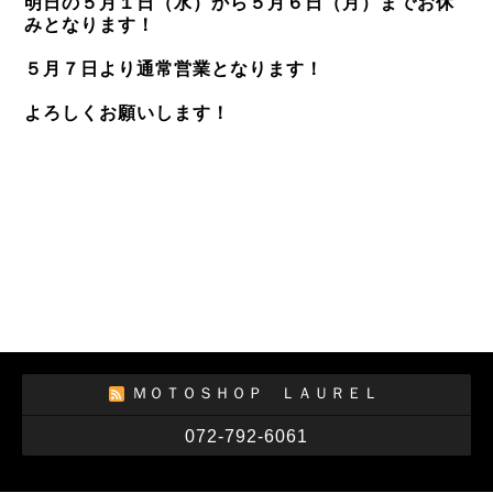
明日の５月１日（水）から５月６日（月）までお休
みとなります！
５月７日より通常営業となります！
よろしくお願いします！
ＭＯＴＯＳＨＯＰ ＬＡＵＲＥＬ
072-792-6061